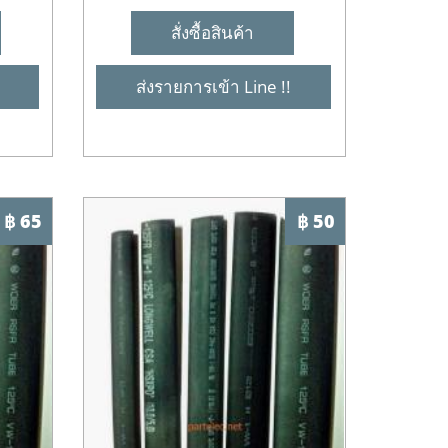
สั่งซื้อสินค้า
ส่งรายการเข้า Line !!
฿ 65
฿ 50