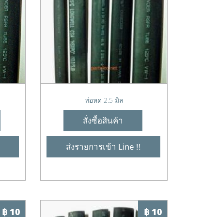
ท่อหด 2.5 มิล
สั่งซื้อสินค้า
ส่งรายการเข้า Line !!
฿ 10
฿ 10