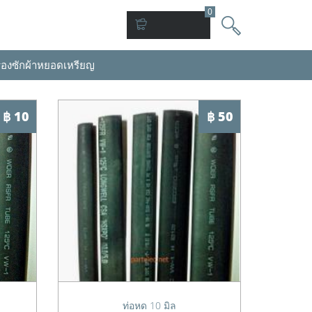
0
่องซักผ้าหยอดเหรียญ
฿ 10
฿ 50
ท่อหด 10 มิล