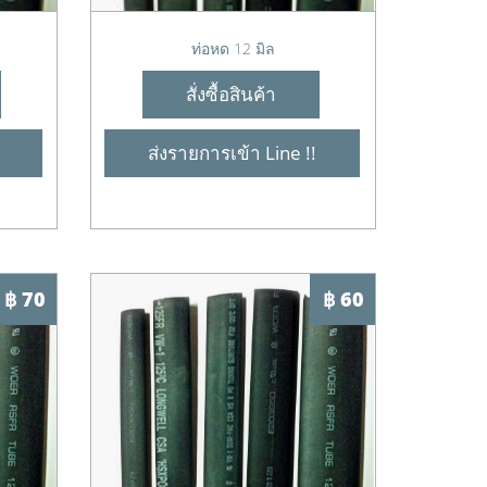
ท่อหด 12 มิล
สั่งซื้อสินค้า
ส่งรายการเข้า Line !!
฿ 70
฿ 60