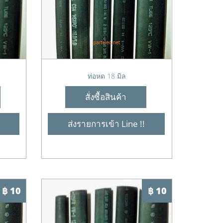
ท่อหด 18 มิล
สั่งซื้อสินค้า
ส่งรายการเข้า Line !!
฿ 10
฿ 10