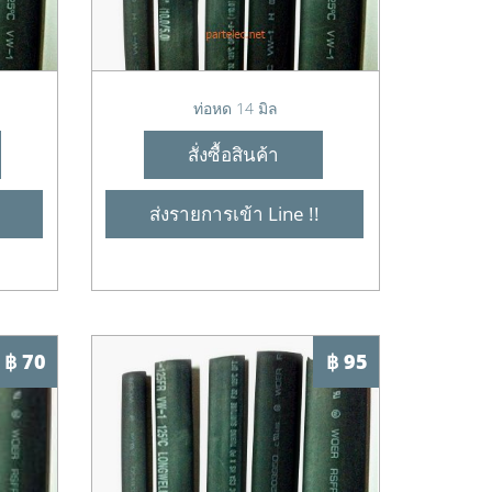
ท่อหด 14 มิล
สั่งซื้อสินค้า
ส่งรายการเข้า Line !!
฿ 70
฿ 95