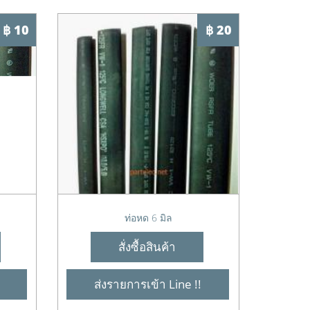
฿ 10
฿ 20
ท่อหด 6 มิล
สั่งซื้อสินค้า
ส่งรายการเข้า Line !!