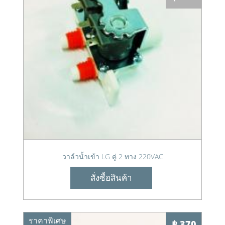
วาล์วน้ำเข้า LG คู่ 2 ทาง 220VAC
สั่งซื้อสินค้า
ราคาพิเศษ
฿ 370