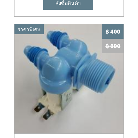
สั่งซื้อสินค้า
ราคาพิเศษ
฿ 400
฿ 600