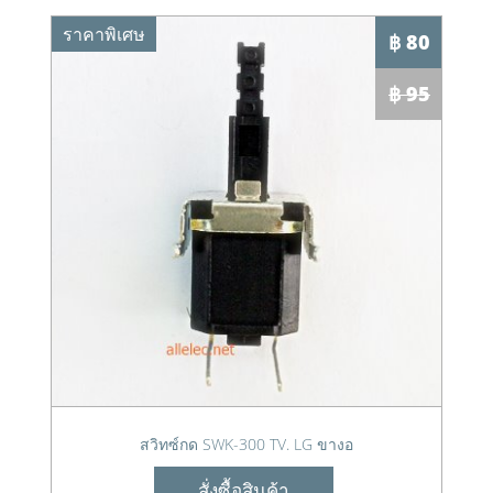
ราคาพิเศษ
฿ 80
฿ 95
สวิทซ์กด SWK-300 TV. LG ขางอ
สั่งซื้อสินค้า