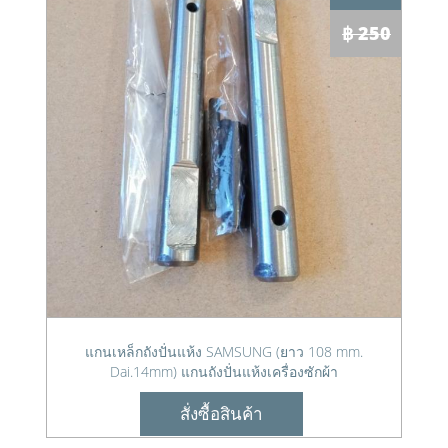
฿ 250
แกนเหล็กถังปั่นแห้ง SAMSUNG (ยาว 108 mm.
Dai.14mm) แกนถังปั่นแห้งเครื่องซักผ้า
สั่งซื้อสินค้า