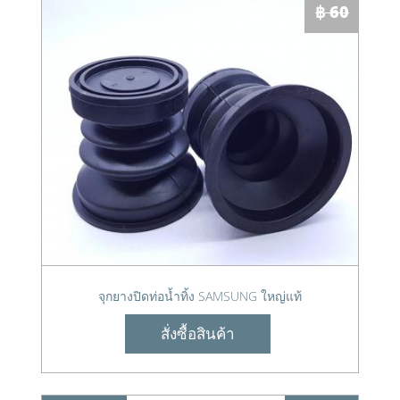
฿ 60
จุกยางปิดท่อน้ำทิ้ง SAMSUNG ใหญ่แท้
สั่งซื้อสินค้า