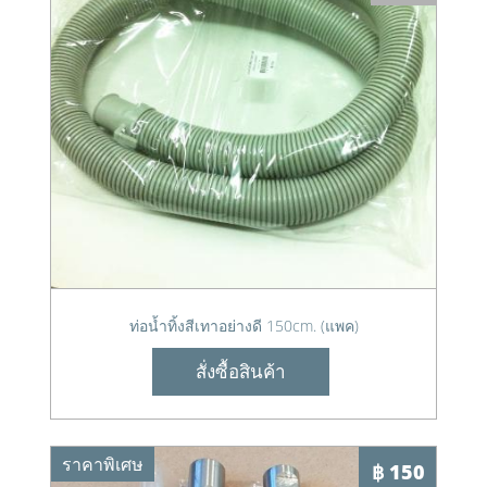
ท่อน้ำทิ้งสีเทาอย่างดี 150cm. (แพค)
สั่งซื้อสินค้า
ราคาพิเศษ
฿ 150