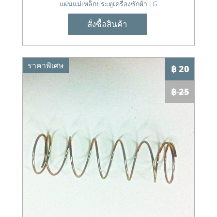
แผ่นแม่เหล็กประตูเครื่องซักผ้า LG
สั่งซื้อสินค้า
ราคาพิเศษ
฿ 20
฿ 25