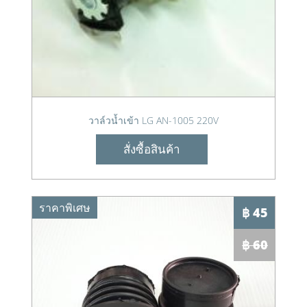
วาล์วน้ำเข้า LG AN-1005 220V
สั่งซื้อสินค้า
ราคาพิเศษ
฿ 45
฿ 60