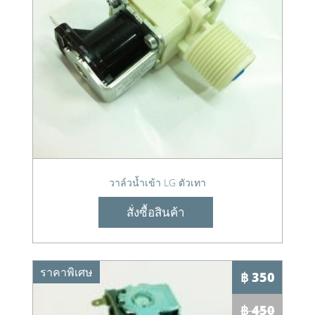
วาล์วน้ำเข้า LG ตัวเทา
สั่งซื้อสินค้า
ราคาพิเศษ
฿ 350
฿ 450