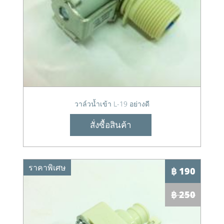
วาล์วน้ำเข้า L-19 อย่างดี
สั่งซื้อสินค้า
ราคาพิเศษ
฿ 190
฿ 250