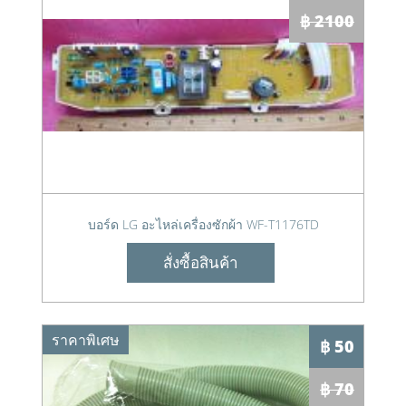
฿ 2100
บอร์ด LG อะไหล่เครื่องซักผ้า WF-T1176TD
สั่งซื้อสินค้า
ราคาพิเศษ
฿ 50
฿ 70