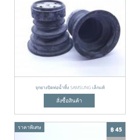
จุกยางปิดท่อน้ำทิ้ง SAMSUNG เล็กแท้
สั่งซื้อสินค้า
ราคาพิเศษ
฿ 45