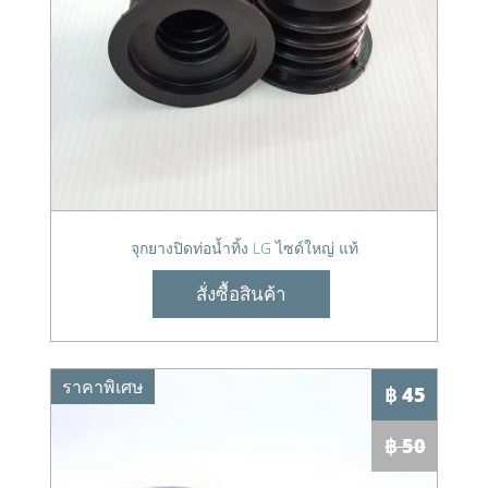
จุกยางปิดท่อน้ำทิ้ง LG ไซด์ใหญ่ แท้
สั่งซื้อสินค้า
ราคาพิเศษ
฿ 45
฿ 50