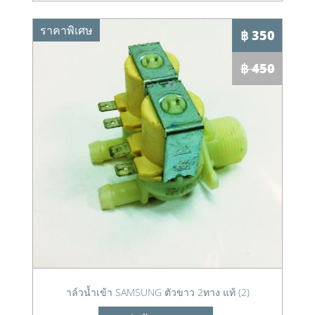
ราคาพิเศษ
฿ 350
฿ 450
าล์วน้ำเข้า SAMSUNG ตัวขาว 2ทาง แท้ (2)