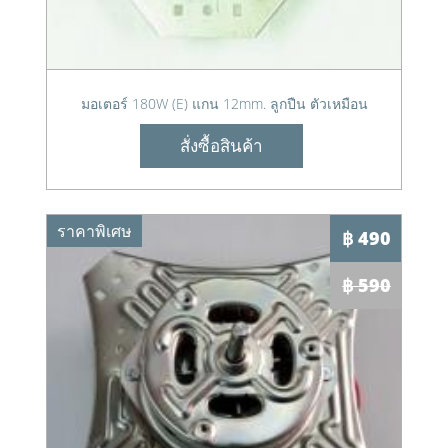
มอเตอร์ 180W (E) แกน 12mm. ลูกปืน ตัวเหมือน
สั่งซื้อสินค้า
ราคาพิเศษ
฿ 490
฿ 590