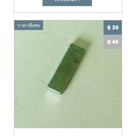
ราคาพิเศษ
฿ 30
฿ 45