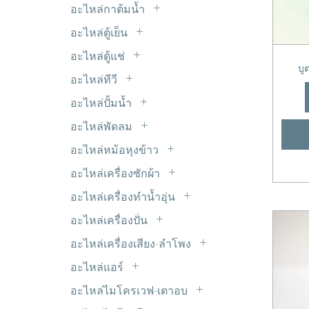
LED 5mm.
ไมโครสวิตซ์
อะไหล่กาต้มน้ำ
รีเลย์ 9V DC
หม้อแปลงขดลวด Transformer
LED แบบเส้น
ฮีทเตอร์กาต้มน้ำ
อะไหล่ตู้เย็น
อะแด๊ปเตอร์
Timer ตู้เย็น
อินเวอร์เตอร์ INVERTER
อะไหล่ตู้แช่
ขอบยางตู้เย็น
บู
มอเตอร์พัดลมตู้แช่
อะไหล่ทีวี
ดีฟรอสใบเมทัล
ซ๊อกเก็ต TV
อะไหล่ปั้มน้ำ
ฟิลเตอร์-ดรายเออร์
ซัพพลาย ALPHA
เพรสเชอร์สวิตซ์ปั้มน้ำ
มอเตอร์ตู้เย็น
อะไหล่พัดลม
ซัพพลาย HAIER
C. พัดลม
วาวล์ศร
อะไหล่หม้อหุงข้าว
ซัพพลาย JVC
มอเตอร์ส่ายรอบช้า
สวิตซ์ประตูตู้เย็น
แผ่นอุ่นหม้อหุงข้าว
ซัพพลาย LG
อะไหล่เครื่องซักผ้า
สวิทซ์พัดลม
หลอดไฟตู้เย็น
ขาเหล็กยึดถังซัก
ซัพพลาย Panasonic
อะไหล่เครื่องทำน้ำอุ่น
สเตเตอร์ มอเตอร์พัดลม
ฮีตเตอร์หลอดแก้ว
คาปาซิเตอร์
ซัพพลาย Philips
VR เครื่องทำน้ำอุ่น
เทอร์โมฟิวส์พัดลม
อะไหล่เครื่องปั่น
เซ็นเซอร์ตู้เย็น
จุกยางปิดท่อน้ำทิ้ง
ซัพพลาย Polytron
หรีดสวิตซ์+เซ็นเซอร์
ยางรองโถเครื่องปั่น
เฟืองต่างๆ
เทอร์โมสตัด
อะไหล่เครื่องเสียง-ลำโพง
ชุดหยอดเหรียญ
ซัพพลาย SAMSUNG
สวิตซ์เครื่องปั่น
ใบพัดลม
ตะแกรงปิดหน้าลำโพง
แผงระบายความร้อน
ซีลยาง
อะไหล่แอร์
ซัพพลาย SHARP
เฟืองเครื่องปั่น
แท๊ปลำโพง
โอเวอร์โหลด+รีเลย์ ตู้เย็น
C. แอร์
ถุงกรองเศษ
ซัพพลาย SINGER
อะไหล่ไมโครเวฟ-เตาอบ
แปลงถ่านเครื่องปั่น
ฟิลเตอร์ไดเออร์
ท่อยางเครื่องซักผ้า
หัวแม็คนีตรอน
ซัพพลาย SKYWORTH & Coocaa