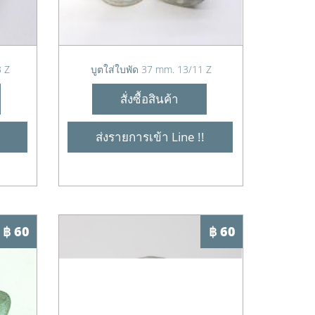
3 Z
บูตใส่ใบพัด 37 mm. 13/11 Z
สั่งซื้อสินค้า
ส่งรายการเข้า Line !!
฿ 60
฿ 60