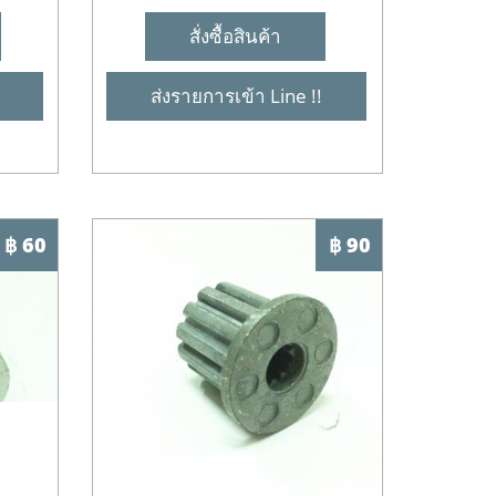
สั่งซื้อสินค้า
ส่งรายการเข้า Line !!
฿ 60
฿ 90