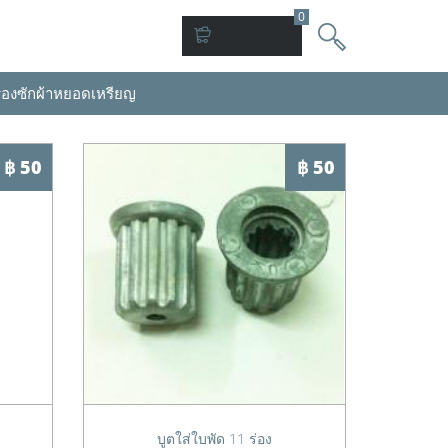
0
่องซักผ้าหยอดเหรียญ
฿ 50
฿ 50
บูตใส่ใบพัด 11 ร่อง