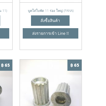
น 11)
บูตใส่ใบพัด 11 ร่อง ใหญ่ (PANA)
สั่งซื้อสินค้า
ส่งรายการเข้า Line !!
฿ 65
฿ 65