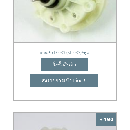
แกนซัก D-033 (SL-033)+พูเล่
สั่งซื้อสินค้า
ส่งรายการเข้า Line !!
฿ 190