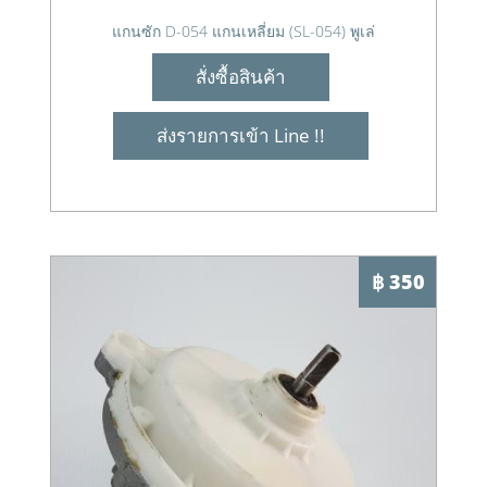
แกนซัก D-054 แกนเหลี่ยม (SL-054) พูเล่
สั่งซื้อสินค้า
ส่งรายการเข้า Line !!
฿ 350