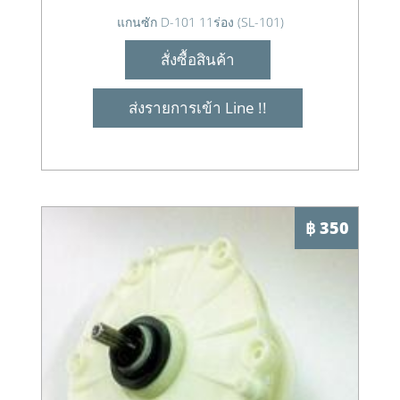
แกนซัก D-101 11ร่อง (SL-101)
สั่งซื้อสินค้า
ส่งรายการเข้า Line !!
฿ 350