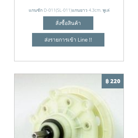
แกนซัก D-011(SL-011)แกนยาว 4.3cm. พูเล่
สั่งซื้อสินค้า
ส่งรายการเข้า Line !!
฿ 220