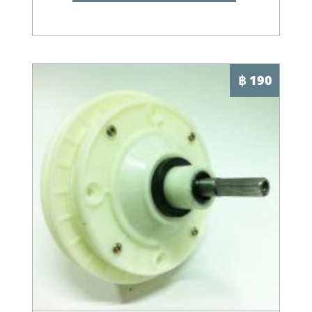
฿ 190