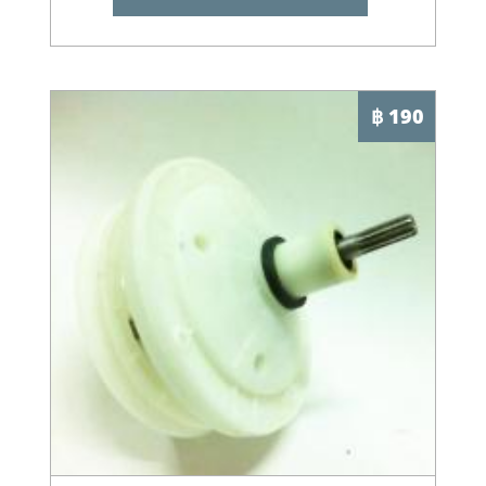
฿ 190