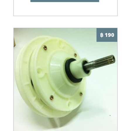
฿ 190