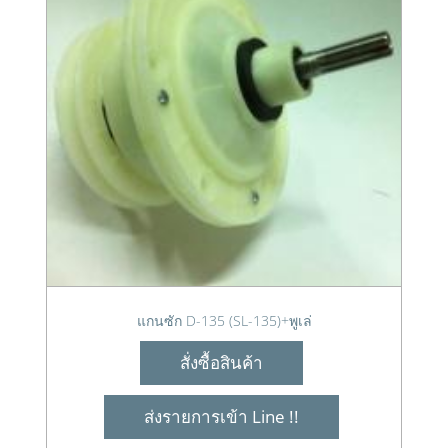
แกนซัก D-135 (SL-135)+พูเล่
สั่งซื้อสินค้า
ส่งรายการเข้า Line !!