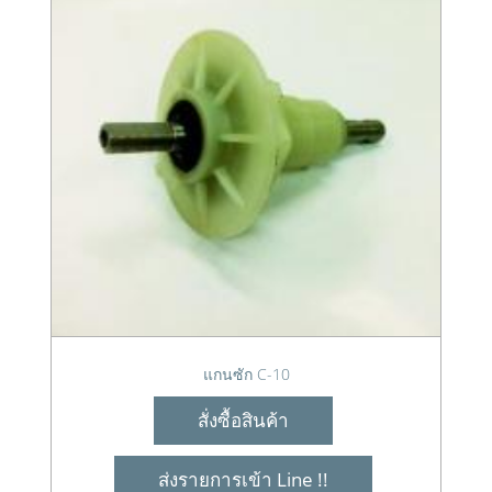
แกนซัก C-10
สั่งซื้อสินค้า
ส่งรายการเข้า Line !!