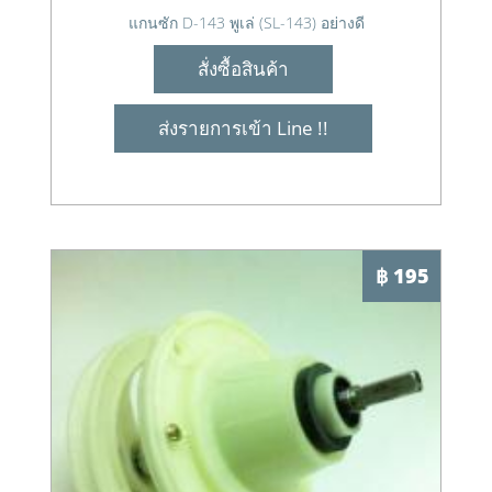
แกนซัก D-143 พูเล่ (SL-143) อย่างดี
สั่งซื้อสินค้า
ส่งรายการเข้า Line !!
฿ 195