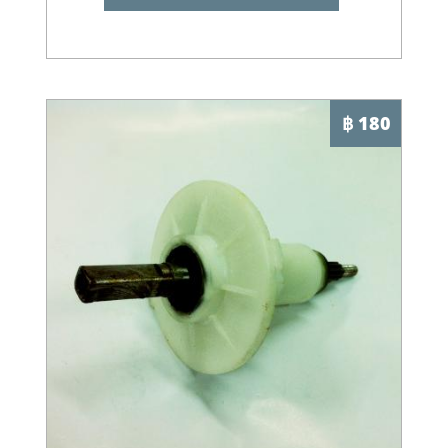
฿ 180