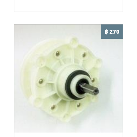
฿ 270