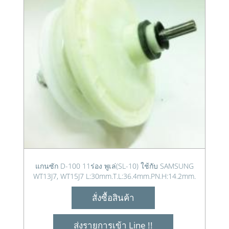
แกนซัก D-100 11ร่อง พูเล่(SL-10) ใช้กับ SAMSUNG
WT13J7, WT15J7 L:30mm.T.L:36.4mm.PN.H:14.2mm.
สั่งซื้อสินค้า
ส่งรายการเข้า Line !!