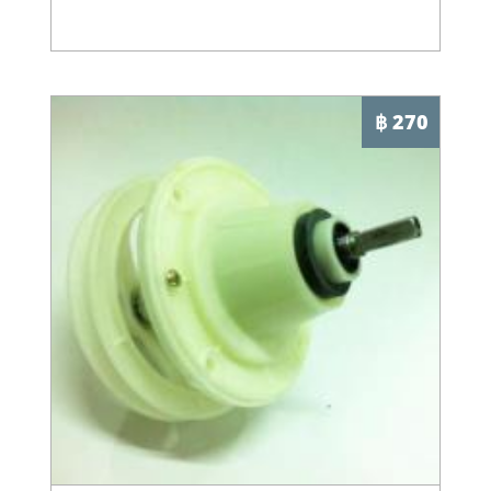
฿ 270