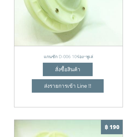
แกนซัก D-006 10ร่อง+พูเล่
สั่งซื้อสินค้า
ส่งรายการเข้า Line !!
฿ 190