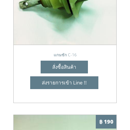
แกนซัก C-16
สั่งซื้อสินค้า
ส่งรายการเข้า Line !!
฿ 190