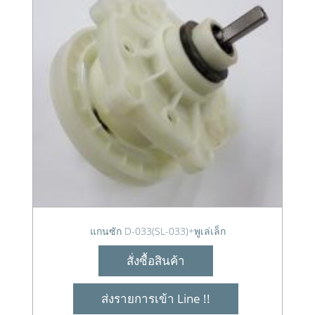
แกนซัก D-033(SL-033)+พูเล่เล็ก
สั่งซื้อสินค้า
ส่งรายการเข้า Line !!