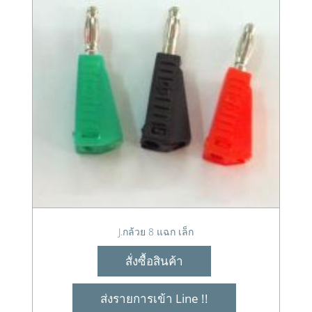
J.กล้วย 8 แฉก เล็ก
สั่งซื้อสินค้า
ส่งรายการเข้า Line !!