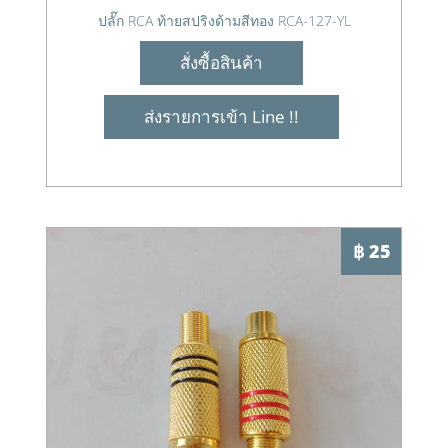
ปลั๊ก RCA ท้ายสปริงด้ามสีทอง RCA-127-YL
สั่งซื้อสินค้า
ส่งรายการเข้า Line !!
฿ 25