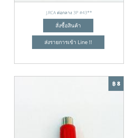
J.RCA ต่อกลาง 3P #43**
สั่งซื้อสินค้า
ส่งรายการเข้า Line !!
฿ 8