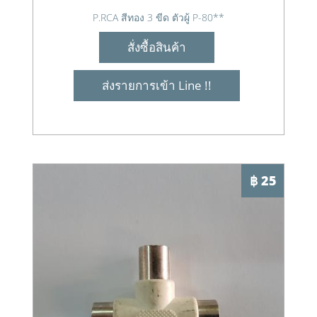
P.RCA สีทอง 3 ขีด ตัวผู้ P-80**
สั่งซื้อสินค้า
ส่งรายการเข้า Line !!
฿ 25