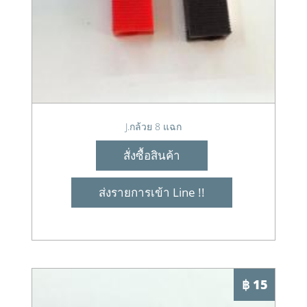
J.กล้วย 8 แฉก
สั่งซื้อสินค้า
ส่งรายการเข้า Line !!
฿ 15