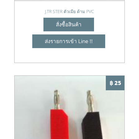
J.TR STER ตัวเมีย ด้าม PVC
สั่งซื้อสินค้า
ส่งรายการเข้า Line !!
฿ 25