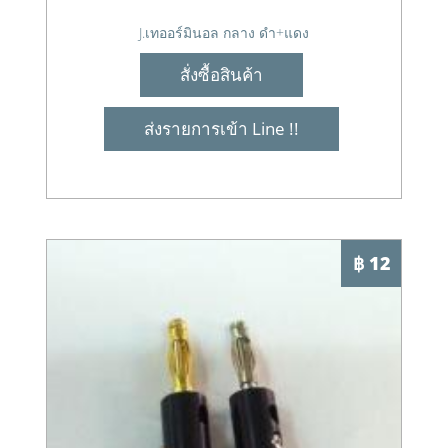
J.เทออร์มินอล กลาง ดำ+แดง
สั่งซื้อสินค้า
ส่งรายการเข้า Line !!
฿ 12