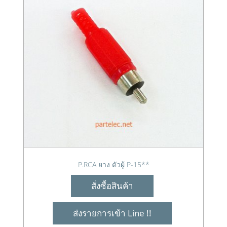
P.RCA ยาง ตัวผู้ P-15**
สั่งซื้อสินค้า
ส่งรายการเข้า Line !!