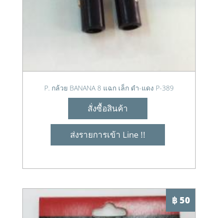
P. กล้วย BANANA 8 แฉก เล็ก ดำ-แดง P-389
สั่งซื้อสินค้า
ส่งรายการเข้า Line !!
฿ 50