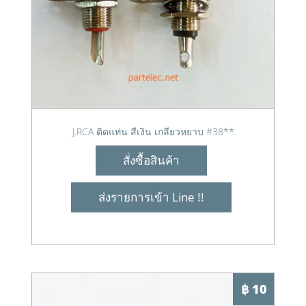
J.RCA ติดแท่น สีเงิน เกลียวหยาบ #38**
สั่งซื้อสินค้า
ส่งรายการเข้า Line !!
฿ 10