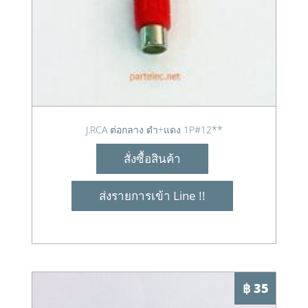
J.RCA ต่อกลาง ดำ+แดง 1P#12**
สั่งซื้อสินค้า
ส่งรายการเข้า Line !!
฿ 35