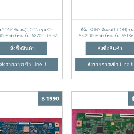
ห้อ SONY ทีคอน(T-CON) รุ่นKD-
ยี่ห้อ SONY ทีคอน(T-CON) รุ่
00E พาร์ทบอร์ด :6870C-0704A
55X9000E พาร์ทบอร์ด :55T36
สั่งซื้อสินค้า
สั่งซื้อสินค้า
ส่งรายการเข้า Line !!
ส่งรายการเข้า Line !!
฿ 1990