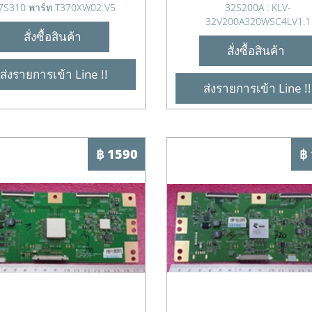
7S310 พาร์ท T370XW02 V5
32S200A : KLV-
32V200A320WSC4LV1.1
สั่งซื้อสินค้า
สั่งซื้อสินค้า
ส่งรายการเข้า Line !!
ส่งรายการเข้า Line !!
฿ 1590
฿