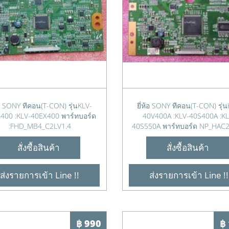
ห้อ SONY ทีคอน(T-CON) รุ่นKLV-
ยี่ห้อ SONY ทีคอน(T-CON) รุ่น
400 :KLV-40EX400 พาร์ทบอร์ด
40V400A :KLV-40S400A :KL
:FHD_MB4_C2LV1.4
40S550A พาร์ทบอร์ด NP_HAC2
สั่งซื้อสินค้า
สั่งซื้อสินค้า
ส่งรายการเข้า Line !!
ส่งรายการเข้า Line !!
฿ 990
฿