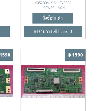
40S200A :KLV-40V200A
400WSC4LV0.4
สั่งซื้อสินค้า
ส่งรายการเข้า Line !!
 1590
฿ 1590