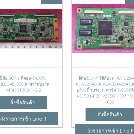
ยี่ห้อ SONY ทีคอน(T-CON)
ยี่ห้อ SONY ใช้กับรุ่น KLV-32S
ุ่นLED48F3300F พาร์ทบอร์ด
KLV-32V400A :KLV-32T400A แล
:MT4601B02-1-C-2
ปส์32นิ้วบางรุ่น พาร์ท T-CON(ที
V315B1-C05 :V315B1-C07 :V3
สั่งซื้อสินค้า
C08
สั่งซื้อสินค้า
ส่งรายการเข้า Line !!
ส่งรายการเข้า Line !!