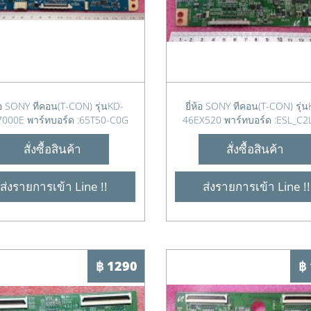
ห้อ SONY ทีคอน(T-CON) รุ่นKD-
ยี่ห้อ SONY ทีคอน(T-CON) รุ่
000E พาร์ทบอร์ด :65T50-C0G
46EX520 พาร์ทบอร์ด :ESL_C2
สั่งซื้อสินค้า
สั่งซื้อสินค้า
ส่งรายการเข้า Line !!
ส่งรายการเข้า Line !!
฿ 1290
฿