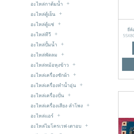
LED 5mm.
ไมโครสวิตซ์
อะไหล่กาต้มน้ำ
รีเลย์ 9V DC
หม้อแปลงขดลวด Transformer
LED แบบเส้น
ฮีทเตอร์กาต้มน้ำ
อะไหล่ตู้เย็น
อะแด๊ปเตอร์
Timer ตู้เย็น
อินเวอร์เตอร์ INVERTER
อะไหล่ตู้แช่
ขอบยางตู้เย็น
ยี่
มอเตอร์พัดลมตู้แช่
อะไหล่ทีวี
55X80
ดีฟรอสใบเมทัล
ซ๊อกเก็ต TV
อะไหล่ปั้มน้ำ
ฟิลเตอร์-ดรายเออร์
ซัพพลาย ALPHA
เพรสเชอร์สวิตซ์ปั้มน้ำ
มอเตอร์ตู้เย็น
อะไหล่พัดลม
ซัพพลาย HAIER
C. พัดลม
วาวล์ศร
อะไหล่หม้อหุงข้าว
ซัพพลาย JVC
มอเตอร์ส่ายรอบช้า
สวิตซ์ประตูตู้เย็น
แผ่นอุ่นหม้อหุงข้าว
ซัพพลาย LG
อะไหล่เครื่องซักผ้า
สวิทซ์พัดลม
หลอดไฟตู้เย็น
ขาเหล็กยึดถังซัก
ซัพพลาย Panasonic
อะไหล่เครื่องทำน้ำอุ่น
สเตเตอร์ มอเตอร์พัดลม
ฮีตเตอร์หลอดแก้ว
คาปาซิเตอร์
ซัพพลาย Philips
VR เครื่องทำน้ำอุ่น
เทอร์โมฟิวส์พัดลม
อะไหล่เครื่องปั่น
เซ็นเซอร์ตู้เย็น
จุกยางปิดท่อน้ำทิ้ง
ซัพพลาย Polytron
หรีดสวิตซ์+เซ็นเซอร์
ยางรองโถเครื่องปั่น
เฟืองต่างๆ
เทอร์โมสตัด
อะไหล่เครื่องเสียง-ลำโพง
ชุดหยอดเหรียญ
ซัพพลาย SAMSUNG
สวิตซ์เครื่องปั่น
ใบพัดลม
ตะแกรงปิดหน้าลำโพง
แผงระบายความร้อน
ซีลยาง
อะไหล่แอร์
ซัพพลาย SHARP
เฟืองเครื่องปั่น
แท๊ปลำโพง
โอเวอร์โหลด+รีเลย์ ตู้เย็น
C. แอร์
ถุงกรองเศษ
ซัพพลาย SINGER
อะไหล่ไมโครเวฟ-เตาอบ
แปลงถ่านเครื่องปั่น
ฟิลเตอร์ไดเออร์
ท่อยางเครื่องซักผ้า
หัวแม็คนีตรอน
ซัพพลาย SKYWORTH & Coocaa