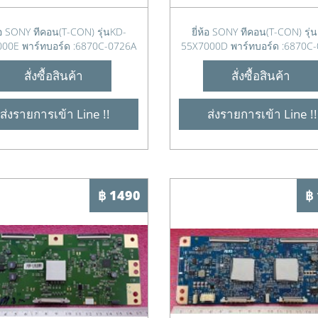
ห้อ SONY ทีคอน(T-CON) รุ่นKD-
ยี่ห้อ SONY ทีคอน(T-CON) รุ่
00E พาร์ทบอร์ด :6870C-0726A
55X7000D พาร์ทบอร์ด :6870C
สั่งซื้อสินค้า
สั่งซื้อสินค้า
ส่งรายการเข้า Line !!
ส่งรายการเข้า Line !!
฿ 1490
฿