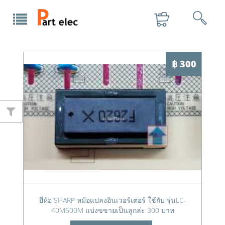
฿ 300
ยี่ห้อ SHARP หม้อแปลงอินเวอร์เตอร์ ใช้กับ รุ่นLC-
40M500M แบ่งขขายเป็นลูกล่ะ 300 บาท