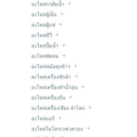
LED 5mm.
ไมโครสวิตซ์
อะไหล่กาต้มน้ำ
รีเลย์ 9V DC
หม้อแปลงขดลวด Transformer
LED แบบเส้น
ฮีทเตอร์กาต้มน้ำ
อะไหล่ตู้เย็น
อะแด๊ปเตอร์
Timer ตู้เย็น
อินเวอร์เตอร์ INVERTER
อะไหล่ตู้แช่
ขอบยางตู้เย็น
มอเตอร์พัดลมตู้แช่
อะไหล่ทีวี
ดีฟรอสใบเมทัล
ซ๊อกเก็ต TV
อะไหล่ปั้มน้ำ
ฟิลเตอร์-ดรายเออร์
ซัพพลาย ALPHA
เพรสเชอร์สวิตซ์ปั้มน้ำ
มอเตอร์ตู้เย็น
อะไหล่พัดลม
ซัพพลาย HAIER
C. พัดลม
วาวล์ศร
อะไหล่หม้อหุงข้าว
ซัพพลาย JVC
มอเตอร์ส่ายรอบช้า
สวิตซ์ประตูตู้เย็น
แผ่นอุ่นหม้อหุงข้าว
ซัพพลาย LG
อะไหล่เครื่องซักผ้า
สวิทซ์พัดลม
หลอดไฟตู้เย็น
ขาเหล็กยึดถังซัก
ซัพพลาย Panasonic
อะไหล่เครื่องทำน้ำอุ่น
สเตเตอร์ มอเตอร์พัดลม
ฮีตเตอร์หลอดแก้ว
คาปาซิเตอร์
ซัพพลาย Philips
VR เครื่องทำน้ำอุ่น
เทอร์โมฟิวส์พัดลม
อะไหล่เครื่องปั่น
เซ็นเซอร์ตู้เย็น
จุกยางปิดท่อน้ำทิ้ง
ซัพพลาย Polytron
หรีดสวิตซ์+เซ็นเซอร์
ยางรองโถเครื่องปั่น
เฟืองต่างๆ
เทอร์โมสตัด
อะไหล่เครื่องเสียง-ลำโพง
ชุดหยอดเหรียญ
ซัพพลาย SAMSUNG
สวิตซ์เครื่องปั่น
ใบพัดลม
ตะแกรงปิดหน้าลำโพง
แผงระบายความร้อน
ซีลยาง
อะไหล่แอร์
ซัพพลาย SHARP
เฟืองเครื่องปั่น
แท๊ปลำโพง
โอเวอร์โหลด+รีเลย์ ตู้เย็น
C. แอร์
ถุงกรองเศษ
ซัพพลาย SINGER
อะไหล่ไมโครเวฟ-เตาอบ
แปลงถ่านเครื่องปั่น
ฟิลเตอร์ไดเออร์
ท่อยางเครื่องซักผ้า
หัวแม็คนีตรอน
ซัพพลาย SKYWORTH & Coocaa