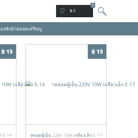
0
฿ 0
่องซักผ้าหยอดเหรียญ
฿ 15
฿ 15
ก E-14
หลอดตู้เย็น 220V 10W เกลียวเล็ก E-17