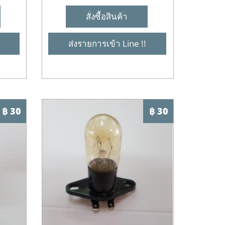
สั่งซื้อสินค้า
ส่งรายการเข้า Line !!
฿ 30
฿ 30