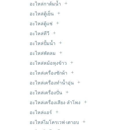
LED 5mm.
ไมโครสวิตซ์
อะไหล่กาต้มน้ำ
รีเลย์ 9V DC
หม้อแปลงขดลวด Transformer
LED แบบเส้น
ฮีทเตอร์กาต้มน้ำ
อะไหล่ตู้เย็น
อะแด๊ปเตอร์
Timer ตู้เย็น
อินเวอร์เตอร์ INVERTER
อะไหล่ตู้แช่
ขอบยางตู้เย็น
มอเตอร์พัดลมตู้แช่
อะไหล่ทีวี
ดีฟรอสใบเมทัล
ซ๊อกเก็ต TV
อะไหล่ปั้มน้ำ
ฟิลเตอร์-ดรายเออร์
ซัพพลาย ALPHA
เพรสเชอร์สวิตซ์ปั้มน้ำ
มอเตอร์ตู้เย็น
อะไหล่พัดลม
ซัพพลาย HAIER
C. พัดลม
วาวล์ศร
อะไหล่หม้อหุงข้าว
ซัพพลาย JVC
มอเตอร์ส่ายรอบช้า
สวิตซ์ประตูตู้เย็น
แผ่นอุ่นหม้อหุงข้าว
ซัพพลาย LG
อะไหล่เครื่องซักผ้า
สวิทซ์พัดลม
หลอดไฟตู้เย็น
ขาเหล็กยึดถังซัก
ซัพพลาย Panasonic
อะไหล่เครื่องทำน้ำอุ่น
สเตเตอร์ มอเตอร์พัดลม
ฮีตเตอร์หลอดแก้ว
คาปาซิเตอร์
ซัพพลาย Philips
VR เครื่องทำน้ำอุ่น
เทอร์โมฟิวส์พัดลม
อะไหล่เครื่องปั่น
เซ็นเซอร์ตู้เย็น
จุกยางปิดท่อน้ำทิ้ง
ซัพพลาย Polytron
หรีดสวิตซ์+เซ็นเซอร์
ยางรองโถเครื่องปั่น
เฟืองต่างๆ
เทอร์โมสตัด
อะไหล่เครื่องเสียง-ลำโพง
ชุดหยอดเหรียญ
ซัพพลาย SAMSUNG
สวิตซ์เครื่องปั่น
ใบพัดลม
ตะแกรงปิดหน้าลำโพง
แผงระบายความร้อน
ซีลยาง
อะไหล่แอร์
ซัพพลาย SHARP
เฟืองเครื่องปั่น
แท๊ปลำโพง
โอเวอร์โหลด+รีเลย์ ตู้เย็น
C. แอร์
ถุงกรองเศษ
ซัพพลาย SINGER
อะไหล่ไมโครเวฟ-เตาอบ
แปลงถ่านเครื่องปั่น
ฟิลเตอร์ไดเออร์
ท่อยางเครื่องซักผ้า
หัวแม็คนีตรอน
ซัพพลาย SKYWORTH & Coocaa