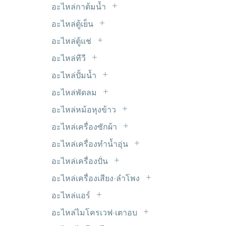
LED 5mm.
ไมโครสวิตซ์
อะไหล่กาต้มน้ำ
รีเลย์ 9V DC
หม้อแปลงขดลวด Transformer
LED แบบเส้น
ฮีทเตอร์กาต้มน้ำ
อะไหล่ตู้เย็น
อะแด๊ปเตอร์
Timer ตู้เย็น
อินเวอร์เตอร์ INVERTER
อะไหล่ตู้แช่
ขอบยางตู้เย็น
มอเตอร์พัดลมตู้แช่
อะไหล่ทีวี
ดีฟรอสใบเมทัล
ซ๊อกเก็ต TV
อะไหล่ปั้มน้ำ
ฟิลเตอร์-ดรายเออร์
ซัพพลาย ALPHA
เพรสเชอร์สวิตซ์ปั้มน้ำ
มอเตอร์ตู้เย็น
อะไหล่พัดลม
ซัพพลาย HAIER
C. พัดลม
วาวล์ศร
อะไหล่หม้อหุงข้าว
ซัพพลาย JVC
มอเตอร์ส่ายรอบช้า
สวิตซ์ประตูตู้เย็น
แผ่นอุ่นหม้อหุงข้าว
ซัพพลาย LG
อะไหล่เครื่องซักผ้า
สวิทซ์พัดลม
หลอดไฟตู้เย็น
ขาเหล็กยึดถังซัก
ซัพพลาย Panasonic
อะไหล่เครื่องทำน้ำอุ่น
สเตเตอร์ มอเตอร์พัดลม
ฮีตเตอร์หลอดแก้ว
คาปาซิเตอร์
ซัพพลาย Philips
VR เครื่องทำน้ำอุ่น
เทอร์โมฟิวส์พัดลม
อะไหล่เครื่องปั่น
เซ็นเซอร์ตู้เย็น
จุกยางปิดท่อน้ำทิ้ง
ซัพพลาย Polytron
หรีดสวิตซ์+เซ็นเซอร์
ยางรองโถเครื่องปั่น
เฟืองต่างๆ
เทอร์โมสตัด
อะไหล่เครื่องเสียง-ลำโพง
ชุดหยอดเหรียญ
ซัพพลาย SAMSUNG
สวิตซ์เครื่องปั่น
ใบพัดลม
ตะแกรงปิดหน้าลำโพง
แผงระบายความร้อน
ซีลยาง
อะไหล่แอร์
ซัพพลาย SHARP
เฟืองเครื่องปั่น
แท๊ปลำโพง
โอเวอร์โหลด+รีเลย์ ตู้เย็น
C. แอร์
ถุงกรองเศษ
ซัพพลาย SINGER
อะไหล่ไมโครเวฟ-เตาอบ
แปลงถ่านเครื่องปั่น
ฟิลเตอร์ไดเออร์
ท่อยางเครื่องซักผ้า
หัวแม็คนีตรอน
ซัพพลาย SKYWORTH & Coocaa