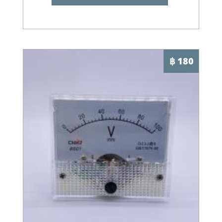
฿ 180