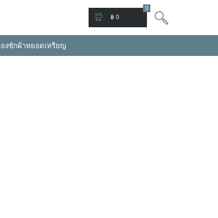
0
฿ 0
่องซักผ้าหยอดเหรียญ