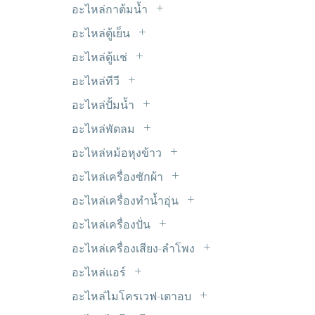
LED 5mm.
ไมโครสวิตซ์
อะไหล่กาต้มน้ำ
รีเลย์ 9V DC
หม้อแปลงขดลวด Transformer
LED แบบเส้น
ฮีทเตอร์กาต้มน้ำ
อะไหล่ตู้เย็น
อะแด๊ปเตอร์
Timer ตู้เย็น
อินเวอร์เตอร์ INVERTER
อะไหล่ตู้แช่
ขอบยางตู้เย็น
มอเตอร์พัดลมตู้แช่
อะไหล่ทีวี
ดีฟรอสใบเมทัล
ซ๊อกเก็ต TV
อะไหล่ปั้มน้ำ
ฟิลเตอร์-ดรายเออร์
ซัพพลาย ALPHA
เพรสเชอร์สวิตซ์ปั้มน้ำ
มอเตอร์ตู้เย็น
อะไหล่พัดลม
ซัพพลาย HAIER
C. พัดลม
วาวล์ศร
อะไหล่หม้อหุงข้าว
ซัพพลาย JVC
มอเตอร์ส่ายรอบช้า
สวิตซ์ประตูตู้เย็น
แผ่นอุ่นหม้อหุงข้าว
ซัพพลาย LG
อะไหล่เครื่องซักผ้า
สวิทซ์พัดลม
หลอดไฟตู้เย็น
ขาเหล็กยึดถังซัก
ซัพพลาย Panasonic
อะไหล่เครื่องทำน้ำอุ่น
สเตเตอร์ มอเตอร์พัดลม
ฮีตเตอร์หลอดแก้ว
คาปาซิเตอร์
ซัพพลาย Philips
VR เครื่องทำน้ำอุ่น
เทอร์โมฟิวส์พัดลม
อะไหล่เครื่องปั่น
เซ็นเซอร์ตู้เย็น
จุกยางปิดท่อน้ำทิ้ง
ซัพพลาย Polytron
หรีดสวิตซ์+เซ็นเซอร์
ยางรองโถเครื่องปั่น
เฟืองต่างๆ
เทอร์โมสตัด
อะไหล่เครื่องเสียง-ลำโพง
ชุดหยอดเหรียญ
ซัพพลาย SAMSUNG
สวิตซ์เครื่องปั่น
ใบพัดลม
ตะแกรงปิดหน้าลำโพง
แผงระบายความร้อน
ซีลยาง
อะไหล่แอร์
ซัพพลาย SHARP
เฟืองเครื่องปั่น
แท๊ปลำโพง
โอเวอร์โหลด+รีเลย์ ตู้เย็น
C. แอร์
ถุงกรองเศษ
ซัพพลาย SINGER
อะไหล่ไมโครเวฟ-เตาอบ
แปลงถ่านเครื่องปั่น
ฟิลเตอร์ไดเออร์
ท่อยางเครื่องซักผ้า
หัวแม็คนีตรอน
ซัพพลาย SKYWORTH & Coocaa