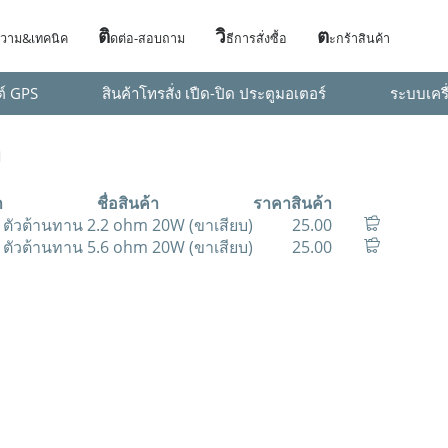
ติ
วิ
ต
วาม&เทคนิค
ดต่อ-สอบถาม
ธีการสั่งซื้อ
ะกร้าสินค้า
ต์ GPS
สินค้าโทรสั่ง เปืด-ปิด ประตูมอเตอร์
ระบบเครื
า
า
ชื่อสินค้า
ราคาสินค้า
ตัวต้านทาน 2.2 ohm 20W (ขาเสียบ)
25.00
ตัวต้านทาน 5.6 ohm 20W (ขาเสียบ)
25.00