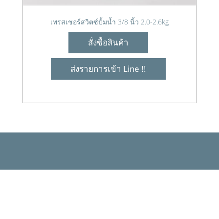
เพรสเชอร์สวิตซ์ปั้มน้ำ 3/8 นิ้ว 2.0-2.6kg
สั่งซื้อสินค้า
ส่งรายการเข้า Line !!