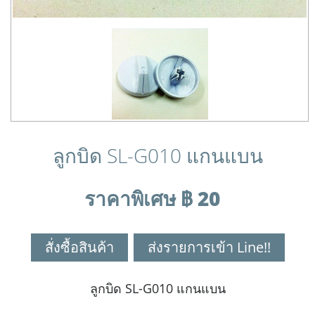
ลูกบิด SL-G010 แกนแบน
ราคาพิเศษ ฿ 20
สั่งซื้อสินค้า
ส่งรายการเข้า Line!!
ลูกบิด SL-G010 แกนแบน