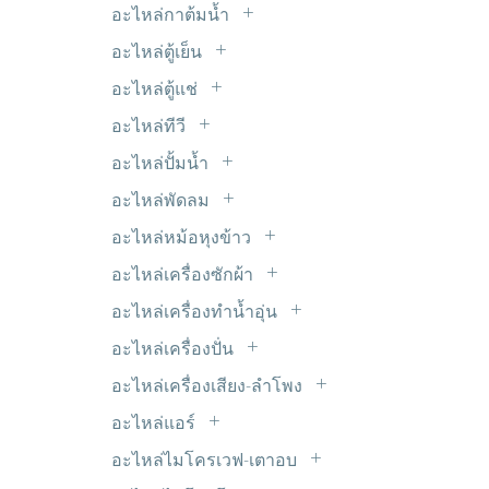
LED 5mm.
ไมโครสวิตซ์
อะไหล่กาต้มน้ำ
รีเลย์ 9V DC
หม้อแปลงขดลวด Transformer
LED แบบเส้น
ฮีทเตอร์กาต้มน้ำ
อะไหล่ตู้เย็น
อะแด๊ปเตอร์
Timer ตู้เย็น
อินเวอร์เตอร์ INVERTER
อะไหล่ตู้แช่
ขอบยางตู้เย็น
มอเตอร์พัดลมตู้แช่
อะไหล่ทีวี
ดีฟรอสใบเมทัล
ซ๊อกเก็ต TV
อะไหล่ปั้มน้ำ
ฟิลเตอร์-ดรายเออร์
ซัพพลาย ALPHA
เพรสเชอร์สวิตซ์ปั้มน้ำ
มอเตอร์ตู้เย็น
อะไหล่พัดลม
ซัพพลาย HAIER
C. พัดลม
วาวล์ศร
อะไหล่หม้อหุงข้าว
ซัพพลาย JVC
มอเตอร์ส่ายรอบช้า
สวิตซ์ประตูตู้เย็น
แผ่นอุ่นหม้อหุงข้าว
ซัพพลาย LG
อะไหล่เครื่องซักผ้า
สวิทซ์พัดลม
หลอดไฟตู้เย็น
ขาเหล็กยึดถังซัก
ซัพพลาย Panasonic
อะไหล่เครื่องทำน้ำอุ่น
สเตเตอร์ มอเตอร์พัดลม
ฮีตเตอร์หลอดแก้ว
คาปาซิเตอร์
ซัพพลาย Philips
VR เครื่องทำน้ำอุ่น
เทอร์โมฟิวส์พัดลม
อะไหล่เครื่องปั่น
เซ็นเซอร์ตู้เย็น
จุกยางปิดท่อน้ำทิ้ง
ซัพพลาย Polytron
หรีดสวิตซ์+เซ็นเซอร์
ยางรองโถเครื่องปั่น
เฟืองต่างๆ
เทอร์โมสตัด
อะไหล่เครื่องเสียง-ลำโพง
ชุดหยอดเหรียญ
ซัพพลาย SAMSUNG
สวิตซ์เครื่องปั่น
ใบพัดลม
ตะแกรงปิดหน้าลำโพง
แผงระบายความร้อน
ซีลยาง
อะไหล่แอร์
ซัพพลาย SHARP
เฟืองเครื่องปั่น
แท๊ปลำโพง
โอเวอร์โหลด+รีเลย์ ตู้เย็น
C. แอร์
ถุงกรองเศษ
ซัพพลาย SINGER
อะไหล่ไมโครเวฟ-เตาอบ
แปลงถ่านเครื่องปั่น
ฟิลเตอร์ไดเออร์
ท่อยางเครื่องซักผ้า
หัวแม็คนีตรอน
ซัพพลาย SKYWORTH & Coocaa