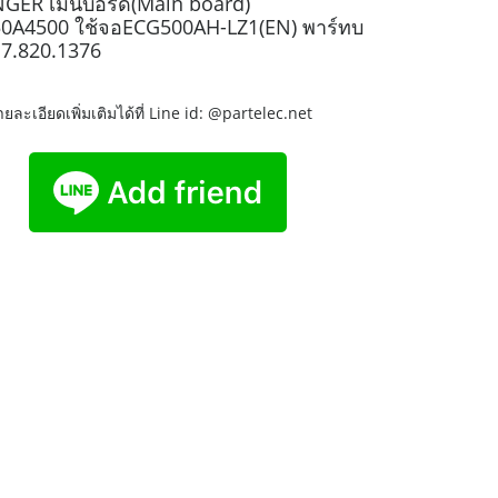
SINGER เมนบอร์ด(Main board)
D50A4500 ใช้จอECG500AH-LZ1(EN) พาร์ทบ
G7.820.1376
ละเอียดเพิ่มเติมได้ที่ Line id: @partelec.net