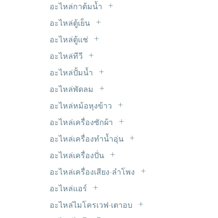
LED 5mm.
ไมโครสวิตซ์
อะไหล่กาต้มน้ำ
รีเลย์ 9V DC
หม้อแปลงขดลวด Transformer
LED แบบเส้น
ฮีทเตอร์กาต้มน้ำ
อะไหล่ตู้เย็น
อะแด๊ปเตอร์
Timer ตู้เย็น
อินเวอร์เตอร์ INVERTER
อะไหล่ตู้แช่
ขอบยางตู้เย็น
มอเตอร์พัดลมตู้แช่
อะไหล่ทีวี
ดีฟรอสใบเมทัล
ซ๊อกเก็ต TV
อะไหล่ปั้มน้ำ
ฟิลเตอร์-ดรายเออร์
ซัพพลาย ALPHA
เพรสเชอร์สวิตซ์ปั้มน้ำ
มอเตอร์ตู้เย็น
อะไหล่พัดลม
ซัพพลาย HAIER
C. พัดลม
วาวล์ศร
อะไหล่หม้อหุงข้าว
ซัพพลาย JVC
มอเตอร์ส่ายรอบช้า
สวิตซ์ประตูตู้เย็น
แผ่นอุ่นหม้อหุงข้าว
ซัพพลาย LG
อะไหล่เครื่องซักผ้า
สวิทซ์พัดลม
หลอดไฟตู้เย็น
ขาเหล็กยึดถังซัก
ซัพพลาย Panasonic
อะไหล่เครื่องทำน้ำอุ่น
สเตเตอร์ มอเตอร์พัดลม
ฮีตเตอร์หลอดแก้ว
คาปาซิเตอร์
ซัพพลาย Philips
VR เครื่องทำน้ำอุ่น
เทอร์โมฟิวส์พัดลม
อะไหล่เครื่องปั่น
เซ็นเซอร์ตู้เย็น
จุกยางปิดท่อน้ำทิ้ง
ซัพพลาย Polytron
หรีดสวิตซ์+เซ็นเซอร์
ยางรองโถเครื่องปั่น
เฟืองต่างๆ
เทอร์โมสตัด
อะไหล่เครื่องเสียง-ลำโพง
ชุดหยอดเหรียญ
ซัพพลาย SAMSUNG
สวิตซ์เครื่องปั่น
ใบพัดลม
ตะแกรงปิดหน้าลำโพง
แผงระบายความร้อน
ซีลยาง
อะไหล่แอร์
ซัพพลาย SHARP
เฟืองเครื่องปั่น
แท๊ปลำโพง
โอเวอร์โหลด+รีเลย์ ตู้เย็น
C. แอร์
ถุงกรองเศษ
ซัพพลาย SINGER
อะไหล่ไมโครเวฟ-เตาอบ
แปลงถ่านเครื่องปั่น
ฟิลเตอร์ไดเออร์
ท่อยางเครื่องซักผ้า
หัวแม็คนีตรอน
ซัพพลาย SKYWORTH & Coocaa