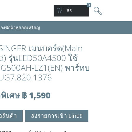
0
฿ 0
่องซักผ้าหยอดเหรียญ
้อ SINGER เมนบอร์ด(Main
d) รุ่นLED50A4500 ใช้
G500AH-LZ1(EN) พาร์ทบ
JUG7.820.1376
พิเศษ ฿ 1,590
ื้อสินค้า
ส่งรายการเข้า Line!!