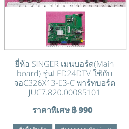
ยี่ห้อ SINGER เมนบอร์ด(Main
board) รุ่นLED24DTV ใช้กับ
จอC326X13-E3-C พาร์ทบอร์ด
JUC7.820.00085101
ราคาพิเศษ ฿ 990